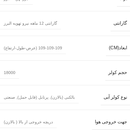
گارانتی
گارانتی 12 ماهه نیرو تهویه البرز
ابعاد(CM)
109-109-109 (عرض-طول-ارتفاع)
حجم کولر
18000
نوع کولر آبی
بالکنی (بالازن)
,
پرتابل (قابل حمل)
,
صنعتی
جهت خروجی هوا
دریچه خروجی از بالا ( بالازن)