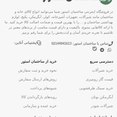
در فروشگاه اینترنتی ساختمان استور شما می‌توانید انواع کالای خانه و
ساختمان مانند شیرآلات، تجهیزات آشپزخانه، کولر، آبگرمکن، پکیج، لوازم
بهداشتی ساختمان و ... را با بهترین قیمت و ضمانت اصالت کالا خرید کنید. ما
با ارائه کالاهایی متنوع، باکیفیت و دارای قیمت مناسب از برندهای معتبر در
تلاشیم تا تجربه خریدی آسان و لذت‌بخش را برای شما رقم بزنیم.
پشتیبانی آنلاین:
تماس با ساختمان استور: 02144941613
دسترسی سریع
خرید از ساختمان استور
خرید شیرآلات
نحوه خرید و ثبت سفارش
قیمت گاز رومیزی
روش‌های ارسال سفارش
خرید سینک ظرفشویی
شیوه‌های پرداخت
آبگرمکن بوتان
رویه‌های بازگرداندن کالا
شیرآلات شودر
خرید عمده و سازمانی