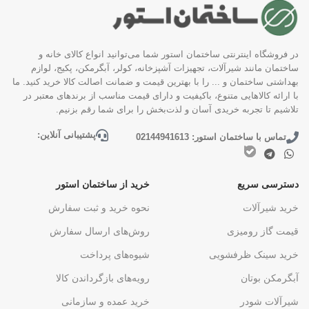
در فروشگاه اینترنتی ساختمان استور شما می‌توانید انواع کالای خانه و
ساختمان مانند شیرآلات، تجهیزات آشپزخانه، کولر، آبگرمکن، پکیج، لوازم
بهداشتی ساختمان و ... را با بهترین قیمت و ضمانت اصالت کالا خرید کنید. ما
با ارائه کالاهایی متنوع، باکیفیت و دارای قیمت مناسب از برندهای معتبر در
تلاشیم تا تجربه خریدی آسان و لذت‌بخش را برای شما رقم بزنیم.
پشتیبانی آنلاین:
تماس با ساختمان استور: 02144941613
دسترسی سریع
خرید از ساختمان استور
خرید شیرآلات
نحوه خرید و ثبت سفارش
قیمت گاز رومیزی
روش‌های ارسال سفارش
خرید سینک ظرفشویی
شیوه‌های پرداخت
آبگرمکن بوتان
رویه‌های بازگرداندن کالا
شیرآلات شودر
خرید عمده و سازمانی