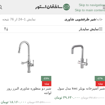
Skip to navigation
Skip to main content
خانه
/
شیر ظرفشویی شاوری
نمایش 1–24 از 76 نتیجه
نمایش سایدبار
-23%
-17%
ویژه
ویژه
شیر آشپزخانه بویلر kwc مدل سول
شیر دو منظوره شاوری البرز روز
لوانته
۳۹.۶۳۰.۰۰۰
تومان
۴۷.۸۱۰.۰۰۰
تومان
۱۸.۱۶۰.۰۰۰
تومان
۲۳.۵۹۱.۰۰۰
تومان