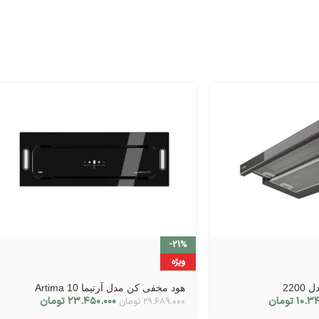
-21%
ویژه
220
هود مخفی کن مدل آرتیما 10 Artima
۱۰.۳۴
تومان
۲۳.۴۵۰.۰۰۰
تومان
۲۹.۶۸۹.۰۰۰
تومان