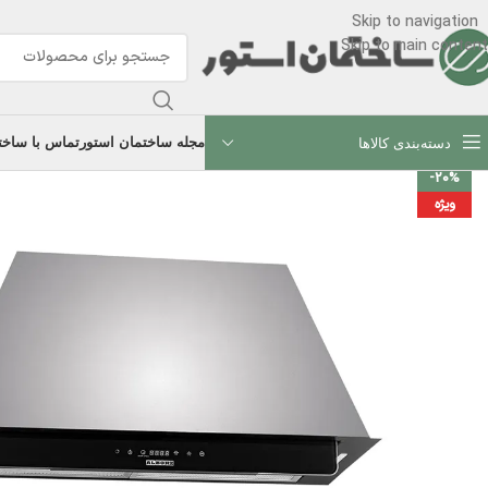
Skip to navigation
Skip to main content
مجله ساختمان استور
تماس با ساخت
دسته‌بندی کالاها
-20%
ویژه