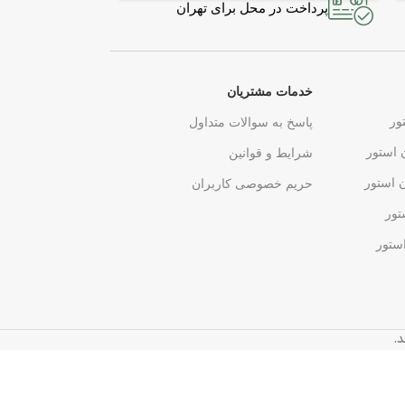
پرداخت در محل برای تهران
خدمات مشتریان
ور
پاسخ به سوالات متداول
 استور
شرایط و قوانین
ن استور
حریم خصوصی کاربران
تور
ستور