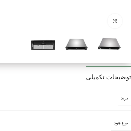
برای بزرگنمایی کلیک کنید
توضیحات تکمیلی
برند
نوع هود