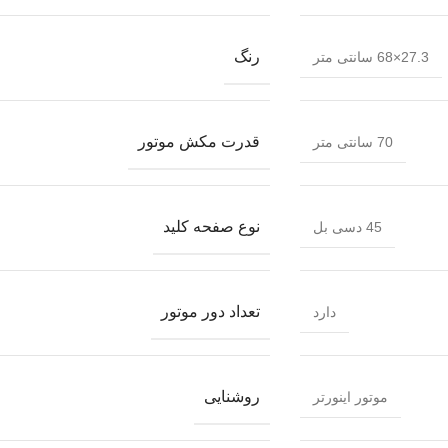
رنگ
27.3×68 سانتی متر
قدرت مکش موتور
70 سانتی متر
نوع صفحه کلید
45 دسی بل
تعداد دور موتور
دارد
روشنایی
موتور اینورتر