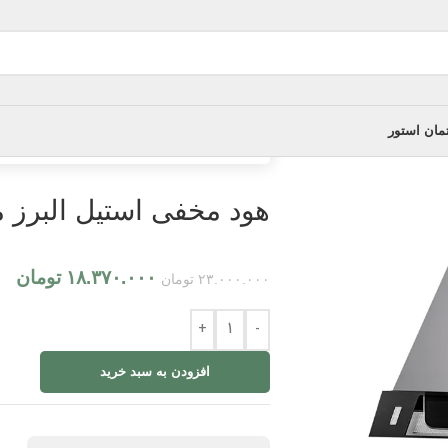
مان استور
خانه
/
هود آشپزخانه
/
هود مخفی استیل البرز مدل 509
هود مخفی استیل البرز مدل 9
۱۸.۳۷۰.۰۰۰
تومان
۲۳.۰۰۰.۰۰۰
تومان
+
-
افزودن به سبد خرید