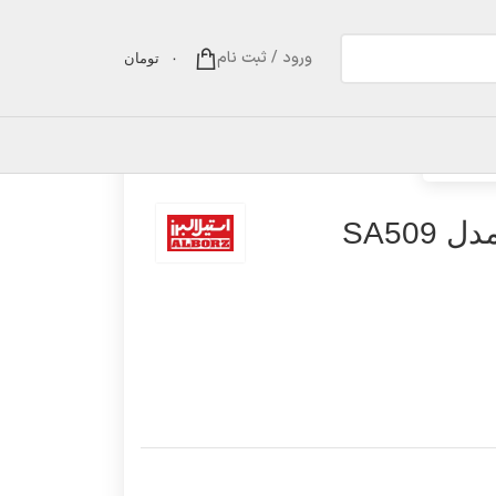
ورود / ثبت نام
۰
تومان
SA
SA50