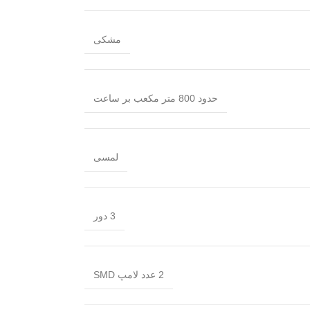
مشکی
حدود 800 متر مکعب بر ساعت
لمسی
3 دور
2 عدد لامپ SMD