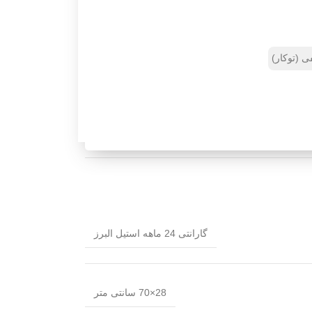
ی (توکار)
گارانتی 24 ماهه استیل البرز
28×70 سانتی متر