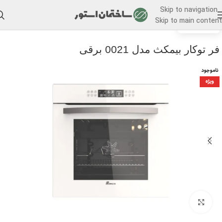
Skip to navigation
Skip to main content
/
خانه
فر توکار
فر توکار بیمکث مدل 0021 برقی
ناموجود
ویژه
برای بزرگنمایی کلیک کنید