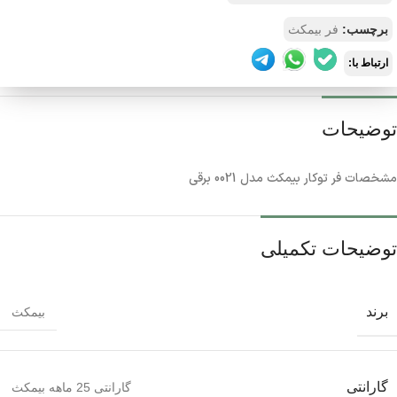
برچسب:
فر بیمکث
ارتباط با:
توضیحات
مشخصات فر توکار بیمکث مدل 0021 برقی
توضیحات تکمیلی
برند
بیمکث
گارانتی
گارانتی 25 ماهه بیمکث