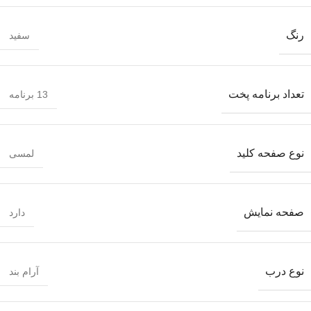
رنگ
سفید
تعداد برنامه پخت
13 برنامه
نوع صفحه کلید
لمسی
صفحه نمایش
دارد
نوع درب
آرام بند