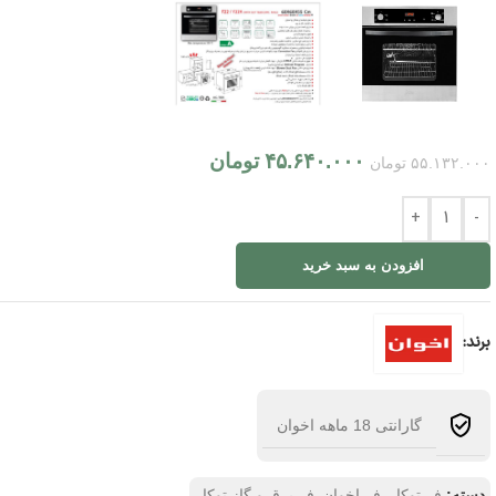
۴۵.۶۴۰.۰۰۰
تومان
۵۵.۱۳۲.۰۰۰
تومان
+
-
افزودن به سبد خرید
برند:
گارانتی 18 ماهه اخوان
دسته:
فر توکار
فر اخوان
فر برق و گاز توکار