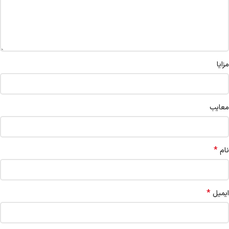
مزایا
معایب
*
نام
*
ایمیل