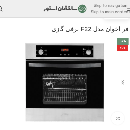
Skip to navigation
Skip to main content
/
خانه
فر توکار
فر اخوان مدل F22 برقی گازی
-17%
ویژه
برای بزرگنمایی کلیک کنید