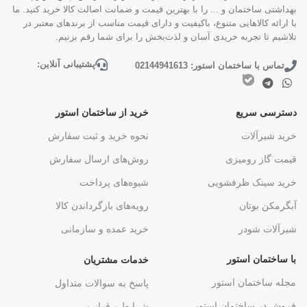
بهداشتی ساختمان و ... را با بهترین قیمت و ضمانت اصالت کالا خرید کنید. ما
با ارائه کالاهایی متنوع، باکیفیت و دارای قیمت مناسب از برندهای معتبر در
تلاشیم تا تجربه خریدی آسان و لذت‌بخش را برای شما رقم بزنیم.
پشتیبانی آنلاین:
تماس با ساختمان استور: 02144941613
دسترسی سریع
خرید از ساختمان استور
خرید شیرآلات
نحوه خرید و ثبت سفارش
قیمت گاز رومیزی
روش‌های ارسال سفارش
خرید سینک ظرفشویی
شیوه‌های پرداخت
آبگرمکن بوتان
رویه‌های بازگرداندن کالا
شیرآلات شودر
خرید عمده و سازمانی
با ساختمان استور
خدمات مشتریان
مجله ساختمان استور
پاسخ به سوالات متداول
فروش در ساختمان استور
شرایط و قوانین