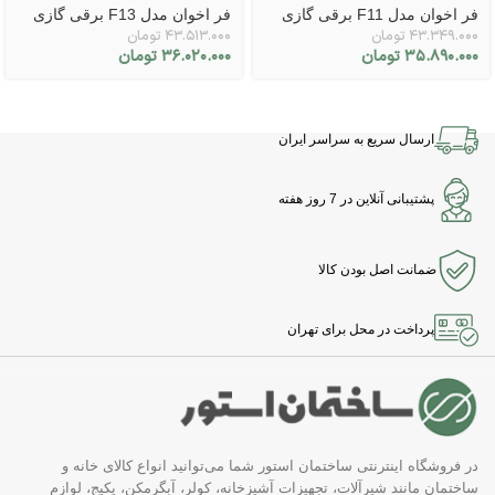
فر اخوان مدل F11 برقی گازی
فر اخوان مدل F13 برقی گازی
۴۳.۳۴۹.۰۰۰
تومان
۴۳.۵۱۳.۰۰۰
تومان
۳۵.۸۹۰.۰۰۰
تومان
۳۶.۰۲۰.۰۰۰
تومان
ارسال سریع به سراسر ایران
پشتیبانی آنلاین در 7 روز هفته
ضمانت اصل بودن کالا
پرداخت در محل برای تهران
در فروشگاه اینترنتی ساختمان استور شما می‌توانید انواع کالای خانه و
ساختمان مانند شیرآلات، تجهیزات آشپزخانه، کولر، آبگرمکن، پکیج، لوازم