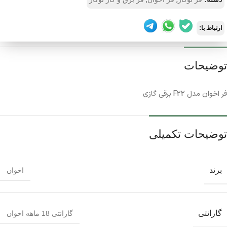
,
,
ارتباط با:
توضیحات
فر اخوان مدل F22 برقی گازی
توضیحات تکمیلی
برند
اخوان
گارانتی
گارانتی 18 ماهه اخوان