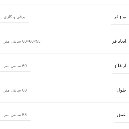
نوع فر
برقی و گازی
ابعاد فر
55×60×60 سانتی متر
ارتفاع
60 سانتی متر
طول
60 سانتی متر
عمق
55 سانتی متر