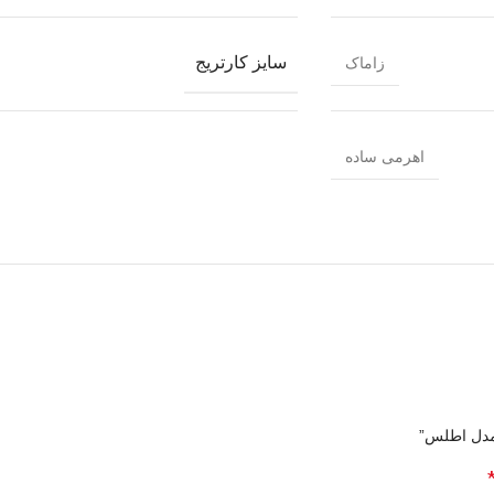
سایز کارتریج
زاماک
اهرمی ساده
 مدل اطلس”