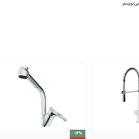
می‌نویسم.
-14%