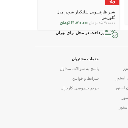
ویژه
ویژه
شیر ظرفشویی شلنگدار شودر مدل
شیر ظرفشویی شو
۰
۱۶.۴۰۰.۰۰۰
تومان
گلوریس
۲۱.۸۱۰.۰۰۰
تومان
۲۵.۴۰۰.۰۰۰
تومان
پرداخت در محل برای تهران
خدمات مشتریان
ور
پاسخ به سوالات متداول
 استور
شرایط و قوانین
ن استور
حریم خصوصی کاربران
تور
ستور