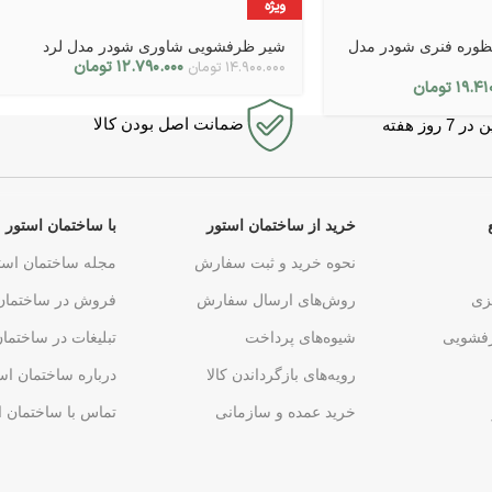
ویژه
وره فنری شودر مدل
شیر ظرفشویی شاوری شودر مدل لرد
۱۲.۷۹۰.۰۰۰
تومان
۱۴.۹۰۰.۰۰۰
تومان
۱۹.۴۱
تومان
ضمانت اصل بودن کالا
روز هفته
خرید از ساختمان استور
با ساختمان استور
نحوه خرید و ثبت سفارش
مجله ساختمان است
زی
روش‌های ارسال سفارش
فروش در ساختمان
فشویی
شیوه‌های پرداخت
تبلیغات در ساختما
رویه‌های بازگرداندن کالا
درباره ساختمان اس
خرید عمده و سازمانی
تماس با ساختمان ا