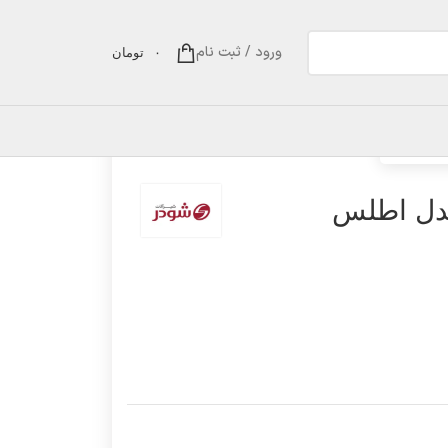
ورود / ثبت نام
۰
تومان
دل اطلس
دل اطلس