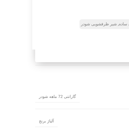
,
ساده
شیر ظرفشویی شودر
گارانتی 72 ماهه شودر
آلیاژ برنج