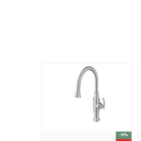
-14%
-14%