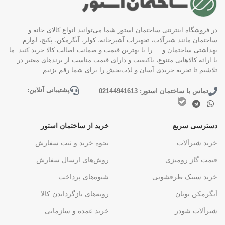
در فروشگاه اینترنتی ساختمان استور شما می‌توانید انواع کالای خانه و
ساختمان مانند شیرآلات، تجهیزات آشپزخانه، کولر، آبگرمکن، پکیج، لوازم
بهداشتی ساختمان و ... را با بهترین قیمت و ضمانت اصالت کالا خرید کنید. ما
با ارائه کالاهایی متنوع، باکیفیت و دارای قیمت مناسب از برندهای معتبر در
تلاشیم تا تجربه خریدی آسان و لذت‌بخش را برای شما رقم بزنیم.
پشتیبانی آنلاین:
تماس با ساختمان استور: 02144941613
دسترسی سریع
خرید از ساختمان استور
خرید شیرآلات
نحوه خرید و ثبت سفارش
قیمت گاز رومیزی
روش‌های ارسال سفارش
خرید سینک ظرفشویی
شیوه‌های پرداخت
آبگرمکن بوتان
رویه‌های بازگرداندن کالا
شیرآلات شودر
خرید عمده و سازمانی