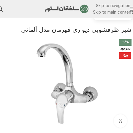
Skip to navigation
Skip to main content
/
خانه
شیر ظرفشویی
شیر ظرفشویی دیواری قهرمان مدل آلمانی
-16%
ناموجود
ویژه
برای بزرگنمایی کلیک کنید