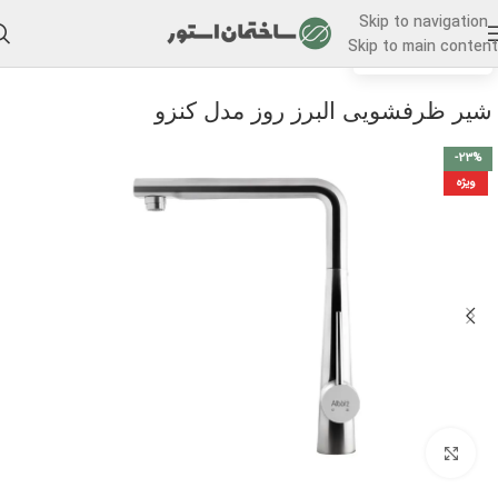
Skip to navigation
Skip to main content
/
خانه
شیر ظرفشویی
شیر ظرفشویی البرز روز مدل کنزو
-23%
ویژه
برای بزرگنمایی کلیک کنید