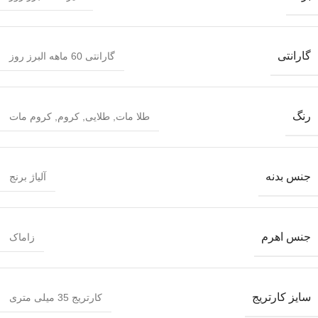
گارانتی
گارانتی 60 ماهه البرز روز
رنگ
طلا مات
,
طلایی
,
کروم
,
کروم مات
جنس بدنه
آلیاژ برنج
جنس اهرم
زاماک
سایز کارتریج
کارتریج 35 میلی متری