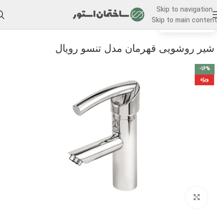
Skip to navigation
Skip to main content
/
خانه
شیر روشویی
شیر روشویی قهرمان مدل تنسو رویال
-16%
ویژه
برای بزرگنمایی کلیک کنید