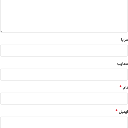
مزایا
معایب
*
نام
*
ایمیل