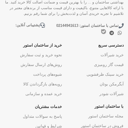
بهداشتی ساختمان و ... را با بهترین قیمت و ضمانت اصالت کالا خرید کنید. ما
با ارائه کالاهایی متنوع، باکیفیت و دارای قیمت مناسب از برندهای معتبر در
تلاشیم تا تجربه خریدی آسان و لذت‌بخش را برای شما رقم بزنیم.
پشتیبانی آنلاین:
تماس با ساختمان استور: 02144941613
دسترسی سریع
خرید از ساختمان استور
خرید شیرآلات
نحوه خرید و ثبت سفارش
قیمت گاز رومیزی
روش‌های ارسال سفارش
خرید سینک ظرفشویی
شیوه‌های پرداخت
آبگرمکن بوتان
رویه‌های بازگرداندن کالا
شیرآلات شودر
خرید عمده و سازمانی
با ساختمان استور
خدمات مشتریان
مجله ساختمان استور
پاسخ به سوالات متداول
فروش در ساختمان استور
شرایط و قوانین