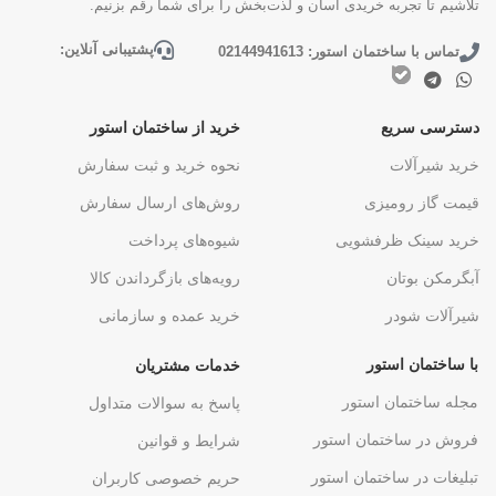
تلاشیم تا تجربه خریدی آسان و لذت‌بخش را برای شما رقم بزنیم.
پشتیبانی آنلاین:
تماس با ساختمان استور: 02144941613
دسترسی سریع
خرید از ساختمان استور
خرید شیرآلات
نحوه خرید و ثبت سفارش
قیمت گاز رومیزی
روش‌های ارسال سفارش
خرید سینک ظرفشویی
شیوه‌های پرداخت
آبگرمکن بوتان
رویه‌های بازگرداندن کالا
شیرآلات شودر
خرید عمده و سازمانی
با ساختمان استور
خدمات مشتریان
مجله ساختمان استور
پاسخ به سوالات متداول
فروش در ساختمان استور
شرایط و قوانین
تبلیغات در ساختمان استور
حریم خصوصی کاربران