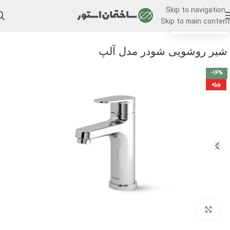
Skip to navigation
Skip to main content
/
خانه
شیر روشویی
شیر روشویی شودر مدل آلپ
-14%
ویژه
برای بزرگنمایی کلیک کنید