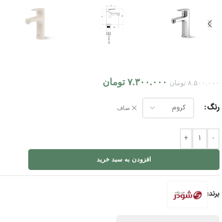
۷.۳۰۰.۰۰۰
تومان
۸.۵۰۰.۰۰۰
تومان
رنگ
صاف
+
-
افزودن به سبد خرید
برند: