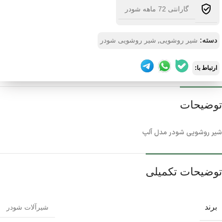
گارانتی 72 ماهه شودر
,
دسته:
شیر روشویی
شیر روشویی شودر
ارتباط با:
توضیحات
شیر روشویی شودر مدل آلپ
توضیحات تکمیلی
برند
شیرآلات شودر