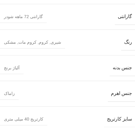
گارانتی
گارانتی 72 ماهه شودر
رنگ
شیری
,
کروم
,
کروم مات
,
مشکی
جنس بدنه
آلیاژ برنج
جنس اهرم
زاماک
سایز کارتریج
کارتریج 40 میلی متری