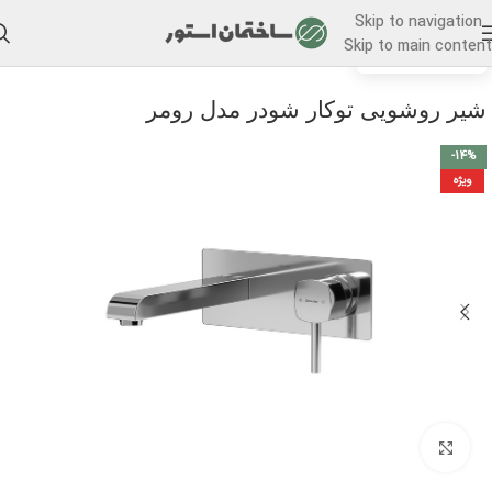
Skip to navigation
Skip to main content
/
خانه
شیرآلات توکار
شیر روشویی توکار شودر مدل رومر
-14%
ویژه
برای بزرگنمایی کلیک کنید