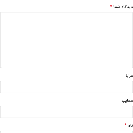
*
دیدگاه شما
مزایا
معایب
*
نام