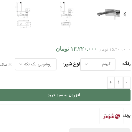
۱۳.۲۲۰.۰۰۰
تومان
۱۵.۴۰۰.۰۰۰
تومان
رنگ
نوع شیر
صاف
+
-
افزودن به سبد خرید
برند: