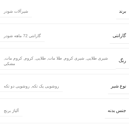
برند
شیرآلات شودر
گارانتی
گارانتی 72 ماهه شودر
شیری طلایی
,
شیری کروم
,
طلا مات
,
طلایی
,
کروم
,
کروم مات
,
رنگ
مشکی
نوع شیر
روشویی یک تکه
,
روشویی دو تکه
جنس بدنه
آلیاژ برنج