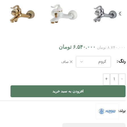
۶.۵۴۰.۰۰۰
تومان
۸.۷۴۰.۰۰۰
تومان
رنگ
صاف
+
-
افزودن به سبد خرید
برند: