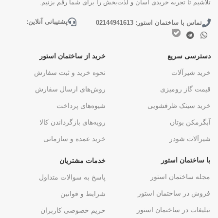
تلاشیم تا تجربه خریدی آسان و لذت‌بخش را برای شما رقم بزنیم.
پشتیبانی آنلاین:
تماس با ساختمان استور: 02144941613
دسترسی سریع
خرید از ساختمان استور
خرید شیرآلات
نحوه خرید و ثبت سفارش
قیمت گاز رومیزی
روش‌های ارسال سفارش
خرید سینک ظرفشویی
شیوه‌های پرداخت
آبگرمکن بوتان
رویه‌های بازگرداندن کالا
شیرآلات شودر
خرید عمده و سازمانی
با ساختمان استور
خدمات مشتریان
مجله ساختمان استور
پاسخ به سوالات متداول
فروش در ساختمان استور
شرایط و قوانین
تبلیغات در ساختمان استور
حریم خصوصی کاربران