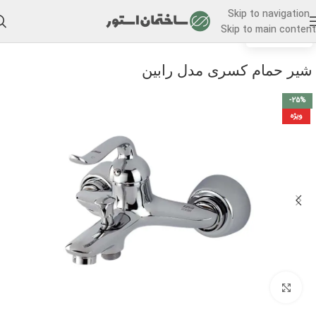
Skip to navigation
Skip to main content
/
خانه
شیر حمام
شیر حمام کسری مدل رابین
-25%
ویژه
برای بزرگنمایی کلیک کنید