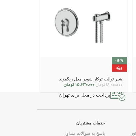
-14%
-14%
ویژه
ویژه
شیر توالت توکار شودر مدل زیگموند
شیر حمام توکار 
۱۵.۶۳۰.۰۰۰
تومان
۰
۱۸.۲۰۰.۰۰۰
تومان
۱۷.۰۰۰.۰۰۰
تومان
پرداخت در محل برای تهران
خدمات مشتریان
ور
پاسخ به سوالات متداول