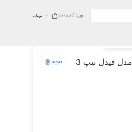
ورود / ثبت نام
۰
تومان
 فیدل تیپ 3
دل فیدل تیپ 3