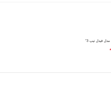
دل فیدل تیپ 3”