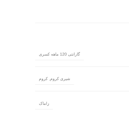
گارانتی 120 ماهه کسری
شیری کروم
,
کروم
زاماک