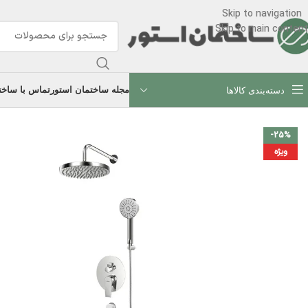
Skip to navigation
Skip to main content
مجله ساختمان استور
تماس با ساخت
دسته‌بندی کالاها
-25%
ویژه