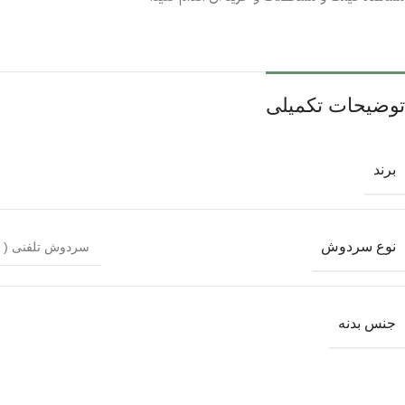
توضیحات تکمیلی
برند
نوع سردوش
سردوش تلفنی ( 
جنس بدنه