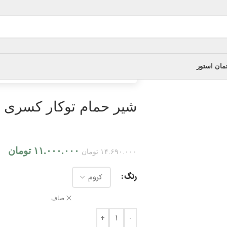
مان استور
خانه
/
شیرآلات توکار
/
شیر حمام توکار کسری مدل
شیر حمام توکار کسری م
۱۱.۰۰۰.۰۰۰
تومان
۱۴.۶۹۰.۰۰۰
تومان
رنگ
صاف
+
-