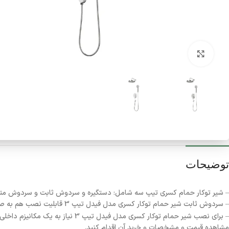
برای بزرگنمایی کلیک کنید
توضیحات
– شیر توکار حمام کسری تیپ سه شامل: دستگیره و سردوش ثابت و سردوش متح
– سردوش ثابت شیر حمام توکار کسری مدل فیدل تیپ 3 قابلیت نصب هم به صورت دیواری و هم سقفی را دارد و بازویی دیواری دوش، قابل تعویض با بازویی سقفی می‌باشد.
– برای نصب شیر حمام توکار کسری مدل فیدل تیپ 3 نیاز به یک مکانیزم داخلی است. مکانیزم شیر حمام توکار کسری برای نصب این محصول مورد استفاده قرار می‌گیرد که شما می‌توانید از طریق این (
مشاهده قیمت و مشخصات و خرید آن اقدام کنید.