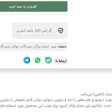
افزودن به سبد خرید
گارانتی 120 ماهه کسری
,
,
دسته:
شیر حمام توکار
شیرآلات توکار
شیرآلا
ارتباط با:
رک (تلفنی) می‌باشد.