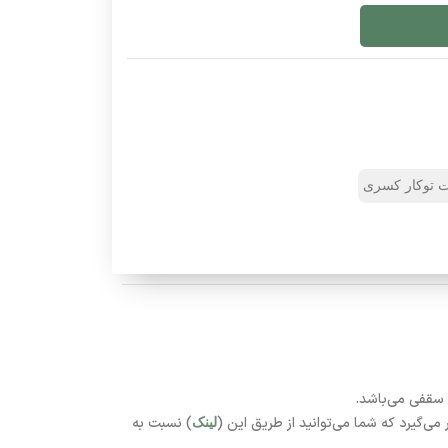
ت توکار کسری
) نسبت به
لینک