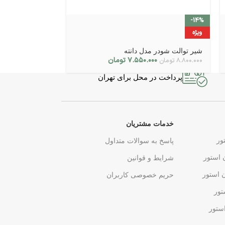
-14%
-14%
ویژه
ویژه
شیر توالت شودر مدل دانته
شیر توالت شودر
۷.۵۵۰.۰۰۰
تومان
۰۰
۸.۸۰۰.۰۰۰
تومان
۱۱.۶۰۰.۰۰۰
تومان
پرداخت در محل برای تهران
خدمات مشتریان
ور
پاسخ به سوالات متداول
 استور
شرایط و قوانین
ن استور
حریم خصوصی کاربران
تور
ستور