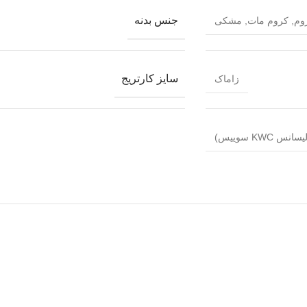
جنس بدنه
وم
,
کروم مات
,
مشکی
سایز کارتریج
زاماک
KW سوییس)