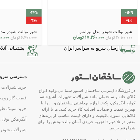
-14%
-14%
ویژه
ویژه
شیر توالت شودر مدل بیزانس
شیر توالت شودر مد
۱۷.۲۶۰.۰۰۰
تومان
۰.۰۰۰
۲۰.۱۰۰.۰۰۰
تومان
۶.۴۰۰.۰۰۰
تومان
ارسال سریع به سراسر ایران
پشتیبانی آنلاین در 7 
دسترسی سریع
خرید شیرآلات
در فروشگاه اینترنتی ساختمان استور شما می‌توانید انواع
کالای خانه و ساختمان مانند شیرآلات، تجهیزات آشپزخانه،
قیمت گاز رومی
کولر، آبگرمکن، پکیج، لوازم بهداشتی ساختمان و ... را با
خرید سینک ظر
بهترین قیمت و ضمانت اصالت کالا خرید کنید. ما با ارائه
کالاهایی متنوع، باکیفیت و دارای قیمت مناسب از برندهای
آبگرمکن بوتان
معتبر در تلاشیم تا تجربه خریدی آسان و لذت‌بخش را برای
شما رقم بزنیم.
شیرآلات شودر