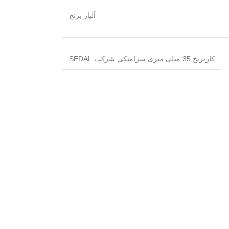
آلیاژ برنج
کارتریج 35 میلی متری سرامیکی شرکت SEDAL