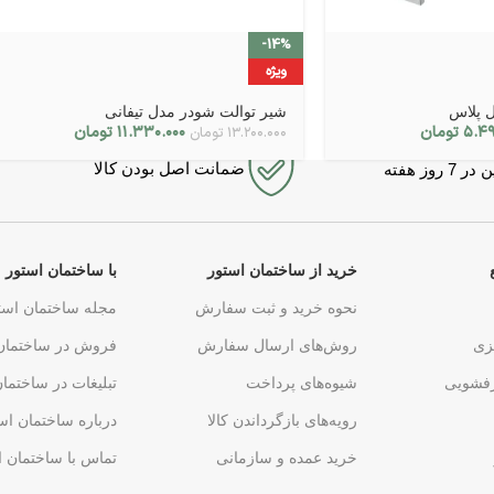
-14%
ویژه
ل پلاس
شیر توالت شودر مدل تیفانی
۵.۴۹
تومان
۱۱.۳۳۰.۰۰۰
تومان
۱۳.۲۰۰.۰۰۰
تومان
ضمانت اصل بودن کالا
روز هفته
خرید از ساختمان استور
با ساختمان استور
نحوه خرید و ثبت سفارش
مجله ساختمان است
زی
روش‌های ارسال سفارش
فروش در ساختمان
فشویی
شیوه‌های پرداخت
تبلیغات در ساختما
رویه‌های بازگرداندن کالا
درباره ساختمان اس
خرید عمده و سازمانی
تماس با ساختمان ا