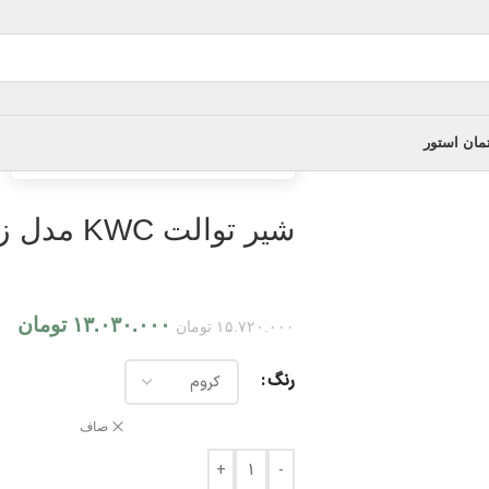
مان استور
خانه
/
شیر توالت
/
شیر توالت KWC مدل زو
شیر توالت KWC مدل زو
۱۳.۰۳۰.۰۰۰
تومان
۱۵.۷۲۰.۰۰۰
تومان
رنگ
صاف
+
-