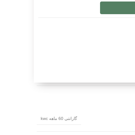
گارانتی 60 ماهه kwc