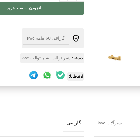
افزودن به سبد خرید
گارانتی 60 ماهه kwc
,
دسته:
شیر توالت
شیر توالت kwc
ارتباط با:
گارانتی
شیرآلات kwc