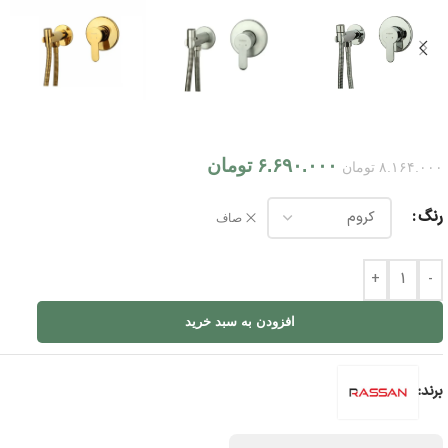
۶.۶۹۰.۰۰۰
تومان
۸.۱۶۴.۰۰۰
تومان
رنگ
صاف
+
-
افزودن به سبد خرید
برند: