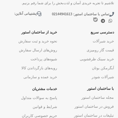
تلاشیم تا تجربه خریدی آسان و لذت‌بخش را برای شما رقم بزنیم.
پشتیبانی آنلاین:
تماس با ساختمان استور: 02144941613
دسترسی سریع
خرید از ساختمان استور
خرید شیرآلات
نحوه خرید و ثبت سفارش
قیمت گاز رومیزی
روش‌های ارسال سفارش
خرید سینک ظرفشویی
شیوه‌های پرداخت
آبگرمکن بوتان
رویه‌های بازگرداندن کالا
شیرآلات شودر
خرید عمده و سازمانی
با ساختمان استور
خدمات مشتریان
مجله ساختمان استور
پاسخ به سوالات متداول
فروش در ساختمان استور
شرایط و قوانین
تبلیغات در ساختمان استور
حریم خصوصی کاربران