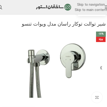
Skip to navigation
Skip to main content
/
خانه
شیرآلات توکار
شیر توالت توکار راسان مدل ویوات تنسو
-18%
ویژه
برای بزرگنمایی کلیک کنید