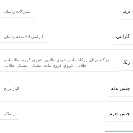
برند
شیرآلات راسان
گارانتی
گارانتی 60 ماهه راسان
رزگلد براق
,
رزگلد مات
,
شیری طلایی
,
شیری کروم
,
طلا مات
,
رنگ
طلایی
,
کروم
,
کروم مات
,
مشکی
,
مشکی طلایی
جنس بدنه
آلیاژ برنج
جنس اهرم
زاماک