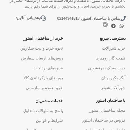
با ارائه کالاهایی متنوع، باکیفیت و دارای قیمت مناسب از برندهای معتبر در
تلاشیم تا تجربه خریدی آسان و لذت‌بخش را برای شما رقم بزنیم.
پشتیبانی آنلاین:
تماس با ساختمان استور: 02144941613
دسترسی سریع
خرید از ساختمان استور
خرید شیرآلات
نحوه خرید و ثبت سفارش
قیمت گاز رومیزی
روش‌های ارسال سفارش
خرید سینک ظرفشویی
شیوه‌های پرداخت
آبگرمکن بوتان
رویه‌های بازگرداندن کالا
شیرآلات شودر
خرید عمده و سازمانی
با ساختمان استور
خدمات مشتریان
مجله ساختمان استور
پاسخ به سوالات متداول
فروش در ساختمان استور
شرایط و قوانین