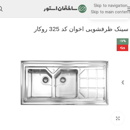
Skip to navigation
Skip to main content
/
خانه
سینک ظرفشویی
سینک ظرفشویی اخوان کد 325 روکار
-17%
ویژه
برای بزرگنمایی کلیک کنید