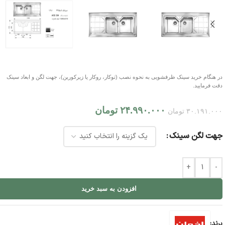
در هنگام خرید سینک ظرفشویی به نحوه نصب (توکار، روکار یا زیرکورین)، جهت لگن و ابعاد سینک
دقت فرمایید.
۲۴.۹۹۰.۰۰۰
تومان
۳۰.۱۹۱.۰۰۰
تومان
جهت لگن سینک
+
-
افزودن به سبد خرید
برند: