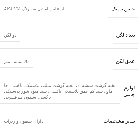
جنس سینک
استنلس استیل ضد زنگ AISI 304
تعداد لگن
دو لگن
عمق لگن
20 سانتی متر
تخته گوشت شیشه ای
,
تخته گوشت مثلثی پلاستیکی باکسی
,
جا
لوازم
مایع
,
سبد کم عمق پلاستیکی باکسی
,
سبد میوه شور پلاستیکی
جانبی
باکسی
,
سیفون ظرفشویی
سایر مشخصات
دارای سیفون و زیرآب