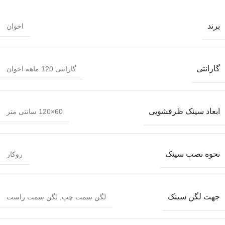
برند
اخوان
گارانتی
گارانتی 120 ماهه اخوان
ابعاد سینک ظرفشویی
60×120 سانتی متر
نحوه نصب سینک
روکار
جهت لگن سینک
لگن سمت چپ
,
لگن سمت راست