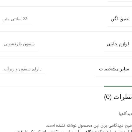
عمق لگن
23 سانتی متر
لوازم جانبی
سیفون ظرفشویی
سایر مشخصات
دارای سیفون و زیرآب
نظرات (0)
دیدگاهها
هیچ دیدگاهی برای این محصول نوشته نشده است.
اولین نفری باشید که دیدگاهی را ارسال می کنید برای “سینک ظرفشویی