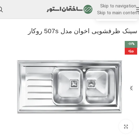
Skip to navigation
Skip to main content
/
خانه
سینک ظرفشویی
سینک ظرفشویی اخوان مدل 507s روکار
-17%
ویژه
برای بزرگنمایی کلیک کنید