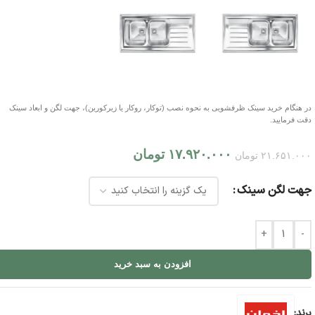
در هنگام خرید سینک ظرفشویی به نحوه نصب (توکار، روکار یا زیرکورین)، جهت لگن و ابعاد سینک
دقت فرمایید.
۱۷.۹۲۰.۰۰۰
تومان
۲۱.۶۵۱.۰۰۰
تومان
جهت لگن سینک
+
-
افزودن به سبد خرید
برند: