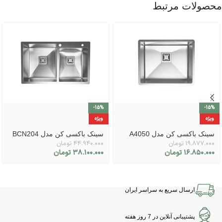
محصولات مرتبط
-15%
-15%
ویژه
ویژه
سینک باکسی کن مدل A4050
سینک باکسی کن مدل BCN204
۱۹.۸۷۷.۰۰۰
تومان
۴۴.۹۴۰.۰۰۰
تومان
۱۶.۸۵۰.۰۰۰
تومان
۳۸.۱۰۰.۰۰۰
تومان
ارسال سریع به سراسر ایران
پشتیبانی آنلاین در 7 روز هفته