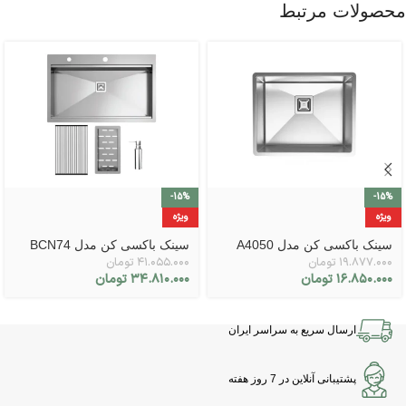
محصولات مرتبط
-15%
-15%
ویژه
ویژه
سینک باکسی کن مدل A4050
سینک باکسی کن مدل BCN74
۱۹.۸۷۷.۰۰۰
تومان
۴۱.۰۵۵.۰۰۰
تومان
۱۶.۸۵۰.۰۰۰
تومان
۳۴.۸۱۰.۰۰۰
تومان
ارسال سریع به سراسر ایران
پشتیبانی آنلاین در 7 روز هفته