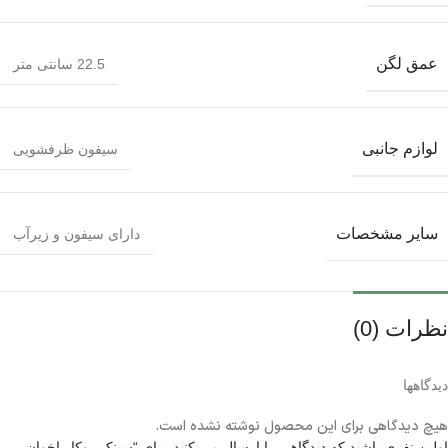
عمق لگن
22.5 سانتی متر
لوازم جانبی
سیفون ظرفشویی
سایر مشخصات
دارای سیفون و زیرآب
نظرات (0)
دیدگاهها
هیچ دیدگاهی برای این محصول نوشته نشده است.
اولین نفری باشید که دیدگاهی را ارسال می کنید برای “سینک روکار اخوان