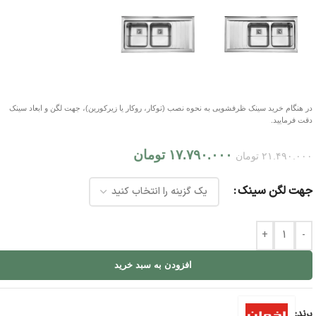
در هنگام خرید سینک ظرفشویی به نحوه نصب (توکار، روکار یا زیرکورین)، جهت لگن و ابعاد سینک
دقت فرمایید.
۱۷.۷۹۰.۰۰۰
تومان
۲۱.۴۹۰.۰۰۰
تومان
جهت لگن سینک
+
-
افزودن به سبد خرید
برند: