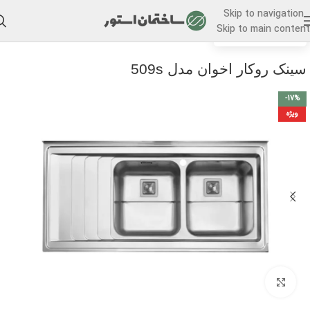
Skip to navigation
Skip to main content
/
خانه
سینک ظرفشویی
سینک روکار اخوان مدل 509s
-17%
ویژه
برای بزرگنمایی کلیک کنید