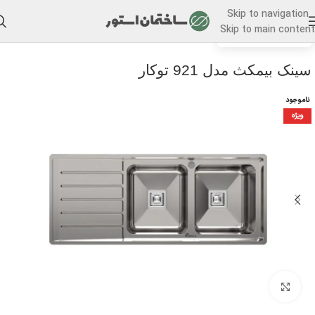
Skip to navigation
Skip to main content
/
خانه
سینک ظرفشویی
سینک بیمکث مدل 921 توکار
ناموجود
ویژه
برای بزرگنمایی کلیک کنید