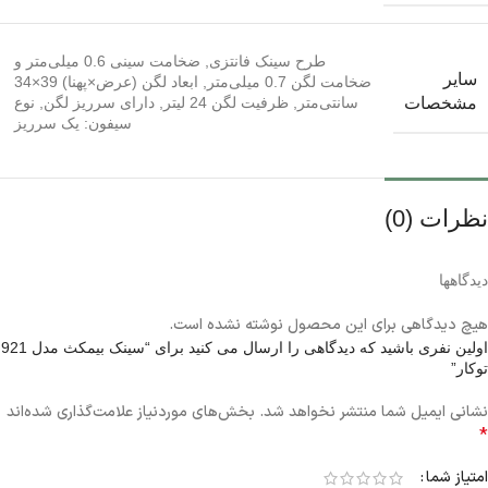
طرح سینک فانتزی
,
ضخامت سینی 0.6 میلی‌متر و
سایر
ضخامت لگن 0.7 میلی‌متر
,
ابعاد لگن (عرض×پهنا) 39×34
سانتی‌متر
,
ظرفیت لگن 24 لیتر
,
دارای سرریز لگن
,
نوع
مشخصات
سیفون: یک سرریز
نظرات (0)
دیدگاهها
هیچ دیدگاهی برای این محصول نوشته نشده است.
اولین نفری باشید که دیدگاهی را ارسال می کنید برای “سینک بیمکث مدل 921
توکار”
نشانی ایمیل شما منتشر نخواهد شد.
بخش‌های موردنیاز علامت‌گذاری شده‌اند
*
امتیاز شما