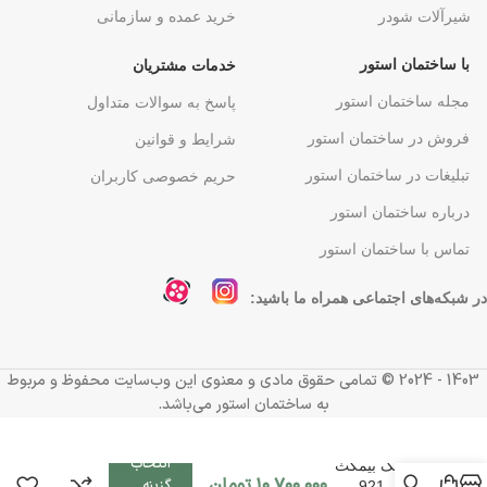
شیرآلات شودر
خرید عمده و سازمانی
با ساختمان استور
خدمات مشتریان
مجله ساختمان استور
پاسخ به سوالات متداول
فروش در ساختمان استور
شرایط و قوانین
تبلیغات در ساختمان استور
حریم خصوصی کاربران
درباره ساختمان استور
تماس با ساختمان استور
در شبکه‌های اجتماعی همراه ما باشید:
1403 - 2024 ©️ تمامی حقوق مادی و معنوی این وب‌سایت محفوظ و مربوط
به ساختمان استور می‌باشد.
انتخاب
سینک بیمکث
۱۰.۷۰۰.۰۰۰
تومان
گزینه
مدل 921