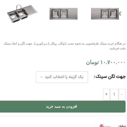
در هنگام خرید سینک ظرفشویی به نحوه نصب (توکار، روکار یا زیرکورین)، جهت لگن و ابعاد سینک
دقت فرمایید.
۱۰.۷۰۰.۰۰۰
تومان
جهت لگن سینک
+
-
افزودن به سبد خرید
برند: