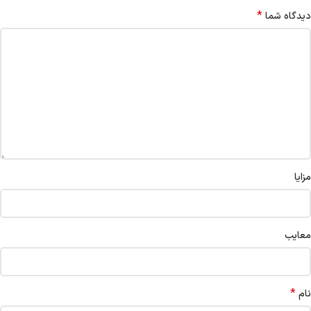
*
دیدگاه شما
مزایا
معایب
*
نام