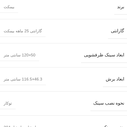
برند
بیمکث
گارانتی
گارانتی 25 ماهه بیمکث
ابعاد سینک ظرفشویی
50×120 سانتی متر
ابعاد برش
46.3×116.5 سانتی متر
نحوه نصب سینک
توکار