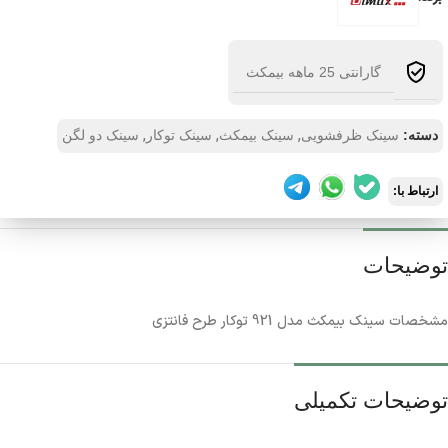
گارانتی 25 ماهه بیمکث
,
,
,
دسته:
سینک ظرفشویی
سینک بیمکث
سینک توکار
سینک دو لگن
ارتباط با:
توضیحات
مشخصات سینک بیمکث مدل 921 توکار طرح فانتزی
توضیحات تکمیلی