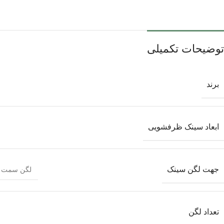
توضیحات تکمیلی
برند
ابعاد سینک ظرفشویی
جهت لگن سینک
لگن سمت 
تعداد لگن