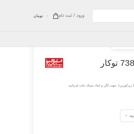
ورود / ثبت نام
۰
تومان
ر
 زیرکورین)، جهت لگن و ابعاد سینک دقت فرمایید.