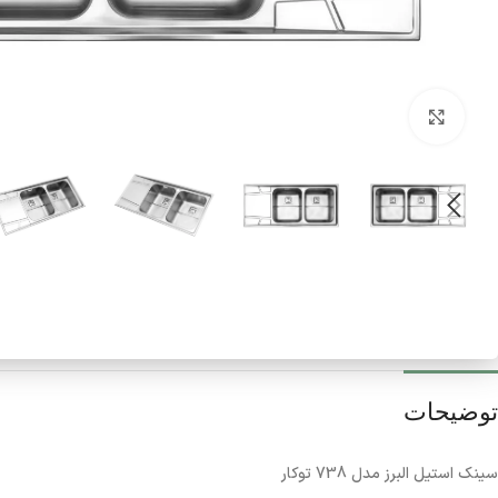
برای بزرگنمایی کلیک کنید
توضیحات
سینک استیل البرز مدل 738 توکار