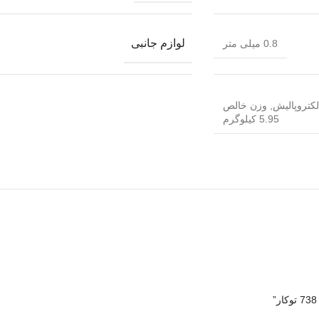
لوازم جانبی
0.8 میلی متر
لکتروپالیش
,
وزن خالص
5.95 کیلوگرم