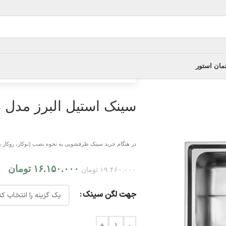
مان استور
خانه
/
سینک ظرفشویی
/
سینک استیل البرز مدل 738 توکا
سینک استیل البرز مدل 738 توکار
در هنگام خرید سینک ظرفشویی به نحوه نصب (توکار، روکار یا
۱۶.۱۵۰.۰۰۰
تومان
۱۹.۴۶۰.۰۰۰
تومان
جهت لگن سینک