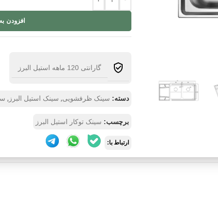
+
-
افزودن به
گارانتی 120 ماهه استیل البرز
,
,
دسته:
سینک ظرفشویی
سینک استیل البرز
سی
برچسب:
سینک توکار استیل البرز
ارتباط با: