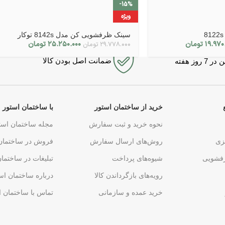
-15%
ویژه
سینک ظرفشویی کن مدل 8142s توکار
۱۹.۹۷۰
تومان
۲۵.۲۵۰.۰۰۰
تومان
۲۹.۷۷۸.۰۰۰
تومان
ضمانت اصل بودن کالا
روز هفته
خرید از ساختمان استور
با ساختمان استور
نحوه خرید و ثبت سفارش
مجله ساختمان است
زی
روش‌های ارسال سفارش
فروش در ساختمان
فشویی
شیوه‌های پرداخت
تبلیغات در ساختما
رویه‌های بازگرداندن کالا
درباره ساختمان اس
خرید عمده و سازمانی
تماس با ساختمان ا