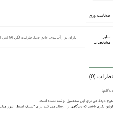
ضخامت ورق
سایر
دارای نوار آب‌بندی
,
عایق صدا
,
ظرفیت لگن 56 لیتر
,
ا
مشخصات
نظرات (0)
دیدگاهها
هیچ دیدگاهی برای این محصول نوشته نشده است.
اولین نفری باشید که دیدگاهی را ارسال می کنید برای “سینک استیل البرز مدل 738 توکار”