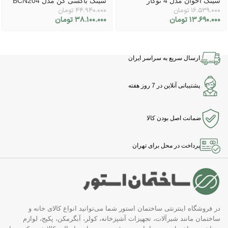
سینک اخوان مدل 4 توکار
سینک باکسی کن مدل BCN204
۱۶.۵۳۹.۰۰۰
تومان
۴۴.۹۴۰.۰۰۰
تومان
۱۳.۶۹۰.۰۰۰
تومان
۳۸.۱۰۰.۰۰۰
تومان
ارسال سریع به سراسر ایران
پشتیبانی آنلاین در 7 روز هفته
ضمانت اصل بودن کالا
پرداخت در محل برای تهران
در فروشگاه اینترنتی ساختمان استور شما می‌توانید انواع کالای خانه و
ساختمان مانند شیرآلات، تجهیزات آشپزخانه، کولر، آبگرمکن، پکیج، لوازم