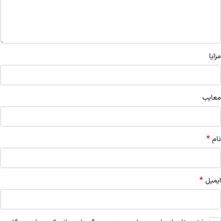
مزایا
معایب
*
نام
*
ایمیل