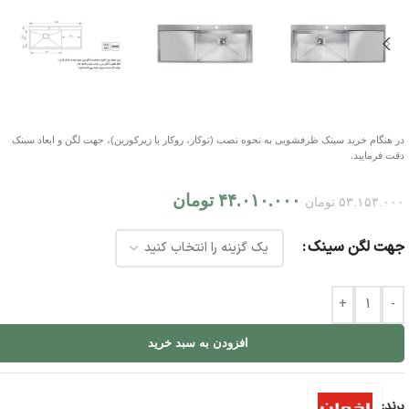
در هنگام خرید سینک ظرفشویی به نحوه نصب (توکار، روکار یا زیرکورین)، جهت لگن و ابعاد سینک
دقت فرمایید.
۴۴.۰۱۰.۰۰۰
تومان
۵۳.۱۵۳.۰۰۰
تومان
جهت لگن سینک
+
-
افزودن به سبد خرید
برند: