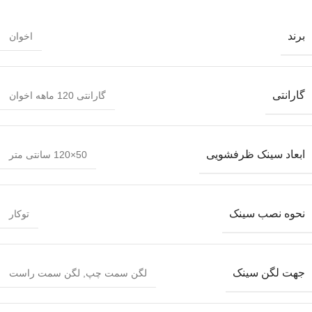
برند
اخوان
گارانتی
گارانتی 120 ماهه اخوان
ابعاد سینک ظرفشویی
50×120 سانتی متر
نحوه نصب سینک
توکار
جهت لگن سینک
لگن سمت چپ
,
لگن سمت راست