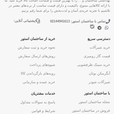
بهداشتی ساختمان و ... را با بهترین قیمت و ضمانت اصالت کالا خرید کنید. ما
با ارائه کالاهایی متنوع، باکیفیت و دارای قیمت مناسب از برندهای معتبر در
تلاشیم تا تجربه خریدی آسان و لذت‌بخش را برای شما رقم بزنیم.
پشتیبانی آنلاین:
تماس با ساختمان استور: 02144941613
دسترسی سریع
خرید از ساختمان استور
خرید شیرآلات
نحوه خرید و ثبت سفارش
قیمت گاز رومیزی
روش‌های ارسال سفارش
خرید سینک ظرفشویی
شیوه‌های پرداخت
آبگرمکن بوتان
رویه‌های بازگرداندن کالا
شیرآلات شودر
خرید عمده و سازمانی
با ساختمان استور
خدمات مشتریان
مجله ساختمان استور
پاسخ به سوالات متداول
فروش در ساختمان استور
شرایط و قوانین