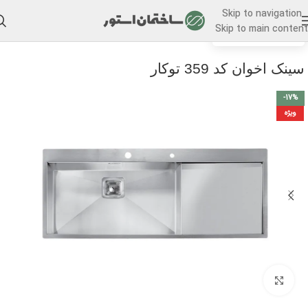
Skip to navigation
Skip to main content
/
خانه
سینک ظرفشویی
سینک اخوان کد 359 توکار
-17%
ویژه
برای بزرگنمایی کلیک کنید