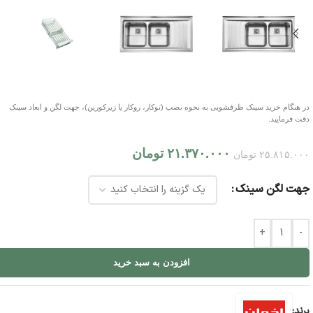
در هنگام خرید سینک ظرفشویی به نحوه نصب (توکار، روکار یا زیرکورین)، جهت لگن و ابعاد سینک
دقت فرمایید.
۲۱.۳۷۰.۰۰۰
تومان
۲۵.۸۱۵.۰۰۰
تومان
جهت لگن سینک
+
-
افزودن به سبد خرید
برند: