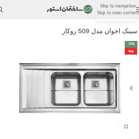
Skip to navigation
Skip to main content
/
خانه
سینک ظرفشویی
سینک اخوان مدل 509 روکار
-17%
ویژه
برای بزرگنمایی کلیک کنید