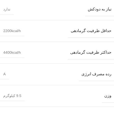
نیاز به دودکش
ندارد
حداقل ظرفیت گرمادهی
2200kcal/h
حداکثر ظرفیت گرمادهی
4400kcal/h
رده مصرف انرژی
A
وزن
9.5 کیلوگرم