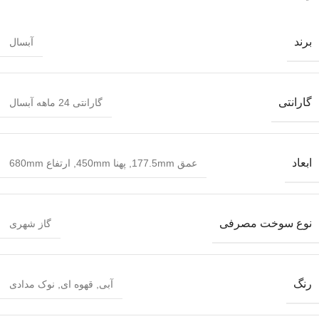
برند
آبسال
گارانتی
گارانتی 24 ماهه آبسال
ابعاد
عمق 177.5mm
,
پهنا 450mm
,
ارتفاع 680mm
نوع سوخت مصرفی
گاز شهری
رنگ
آبی
,
قهوه ای
,
نوک مدادی