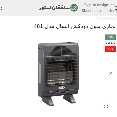
Skip to navigation
Skip to main content
/
خانه
بخاری
بخاری بدون دودکش آبسال مدل 481
-9%
ناموجود
ویژه
برای بزرگنمایی کلیک کنید