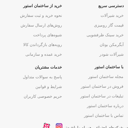
دسترسی سریع
خرید از ساختمان استور
خرید شیرآلات
نحوه خرید و ثبت سفارش
قیمت گاز رومیزی
روش‌های ارسال سفارش
خرید سینک ظرفشویی
شیوه‌های پرداخت
آبگرمکن بوتان
رویه‌های بازگرداندن کالا
شیرآلات شودر
خرید عمده و سازمانی
با ساختمان استور
خدمات مشتریان
مجله ساختمان استور
پاسخ به سوالات متداول
فروش در ساختمان استور
شرایط و قوانین
تبلیغات در ساختمان استور
حریم خصوصی کاربران
درباره ساختمان استور
تماس با ساختمان استور
در شبکه‌های اجتماعی همراه ما باشید: