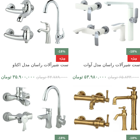
-18%
-18%
ویژه
ویژه
ست شیرآلات راسان مدل آوات
ست شیرآلات راسان مدل اکتاو
۵۳.۹۸۰.۰۰۰
تومان
۳۵.۹۰۰.۰۰۰
تومان
۶۵.۸۳۳.۰۰۰
تومان
۴۳.۷۸۹.۰۰۰
تومان
-18%
-18%