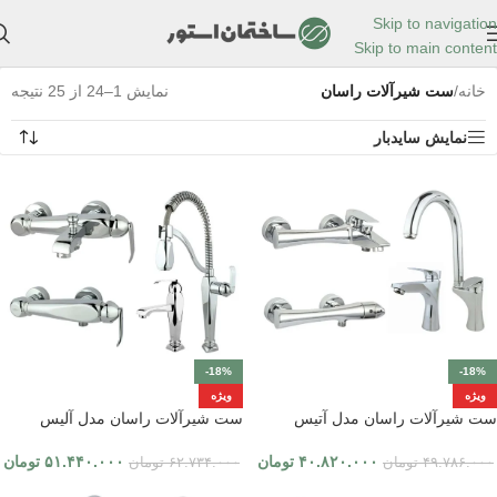
Skip to navigation
Skip to main content
خانه
/
ست شیرآلات راسان
نمایش 1–24 از 25 نتیجه
نمایش سایدبار
-18%
-18%
ویژه
ویژه
ست شیرآلات راسان مدل آتیس
ست شیرآلات راسان مدل آلیس
۴۰.۸۲۰.۰۰۰
تومان
۵۱.۴۴۰.۰۰۰
تومان
۴۹.۷۸۶.۰۰۰
تومان
۶۲.۷۳۴.۰۰۰
تومان