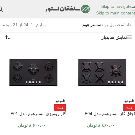
Skip to navigation
Skip to main content
خانه
/
محصول برند
/
مستر هوم
نمایش 1–24 از 31 نتیجه
نمایش سایدبار
ناموجود
ناموجود
ویژه
ویژه
اجاق گاز مسترهوم مدل E04
گاز رومیزی مسترهوم مدل E01
۸.۸۶۰.۰۰۰
تومان
۸.۶۰۰.۰۰۰
تومان