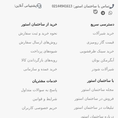
پشتیبانی آنلاین:
تماس با ساختمان استور: 02144941613
دسترسی سریع
خرید از ساختمان استور
خرید شیرآلات
نحوه خرید و ثبت سفارش
قیمت گاز رومیزی
روش‌های ارسال سفارش
خرید سینک ظرفشویی
شیوه‌های پرداخت
آبگرمکن بوتان
رویه‌های بازگرداندن کالا
شیرآلات شودر
خرید عمده و سازمانی
با ساختمان استور
خدمات مشتریان
مجله ساختمان استور
پاسخ به سوالات متداول
فروش در ساختمان استور
شرایط و قوانین
تبلیغات در ساختمان استور
حریم خصوصی کاربران
درباره ساختمان استور