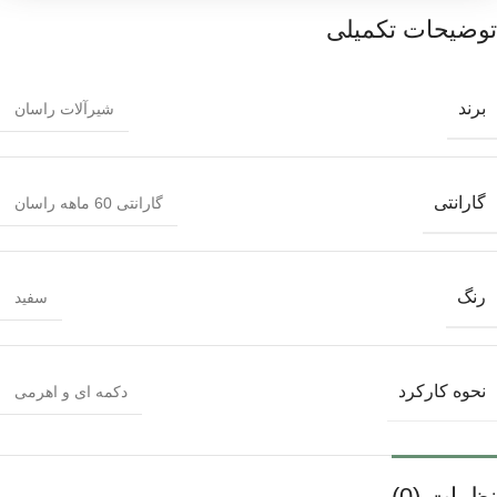
توضیحات تکمیلی
برند
شیرآلات راسان
گارانتی
گارانتی 60 ماهه راسان
رنگ
سفید
نحوه کارکرد
دکمه ای و اهرمی
نظرات (0)