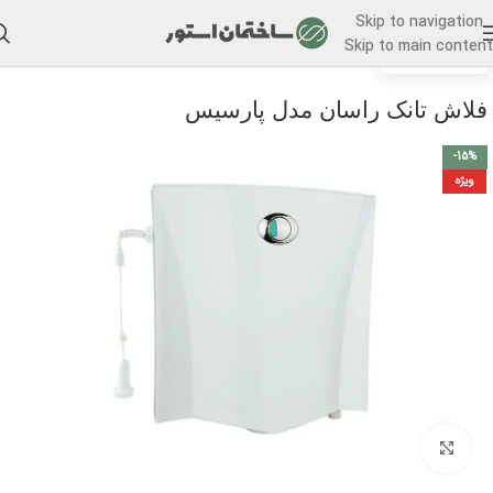
Skip to navigation
Skip to main content
/
خانه
فلاش تانک
فلاش تانک راسان مدل پارسیس
-15%
ویژه
برای بزرگنمایی کلیک کنید