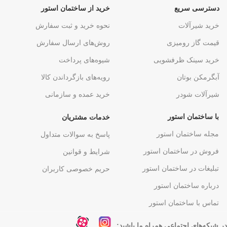
دسترسی سریع
خرید از ساختمان استور
خرید شیرآلات
نحوه خرید و ثبت سفارش
قیمت گاز رومیزی
روش‌های ارسال سفارش
خرید سینک ظرفشویی
شیوه‌های پرداخت
آبگرمکن بوتان
رویه‌های بازگرداندن کالا
شیرآلات شودر
خرید عمده و سازمانی
با ساختمان استور
خدمات مشتریان
مجله ساختمان استور
پاسخ به سوالات متداول
فروش در ساختمان استور
شرایط و قوانین
تبلیغات در ساختمان استور
حریم خصوصی کاربران
درباره ساختمان استور
تماس با ساختمان استور
در شبکه‌های اجتماعی همراه ما باشید: