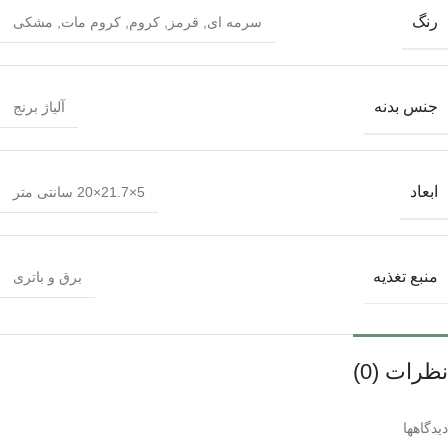
رنگ
سرمه ای
,
قرمز
,
کروم
,
کروم مات
,
مشکی
جنس بدنه
آلیاژ برنج
ابعاد
5×21.7×20 سانتی متر
منبع تغذیه
برق و باتری
نظرات (0)
دیدگاهها