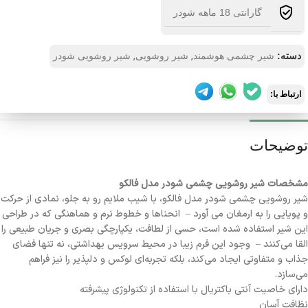
گارانتی 18 ماهه شودر
,
,
دسته:
شیر چشمی هوشمند
شیر روشویی
شیر روشویی شودر
ارتباط با:
توضیحات
مشخصات شیر روشویی چشمی شودر مدل فالکو
شیر روشویی چشمی شودر مدل فالکو، با شیب ملایم رو به جلو، نمادی از حرکت
و پویایی را به ارمغان می آورد – انحناها و خطوط نرم و هماهنگی که در طراحی
این شیر استفاده شده است، حسی از لطافت، یکپارچگی بصری و جریان طبیعی را
القا می‌کنند – وجود این فرم زیبا در محیط سرویس بهداشتی، نه تنها فضای
جذاب و متفاوتی ایجاد می‌کند، بلکه تجربه‌ای لوکس و دلپذیر را نیز فراهم
می‌سازد.
داراي خاصيت آنتي باکتريال با استفاده از تکنولوژي پيشرفته
نظافت آسان