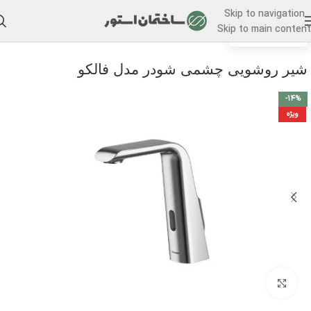
Skip to navigation
Skip to main content
/
خانه
شیر روشویی
شیر روشویی چشمی شودر مدل فالکو
-14%
ویژه
برای بزرگنمایی کلیک کنید