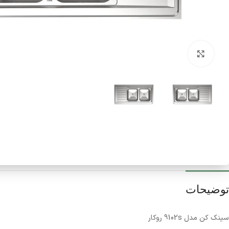
برای بزرگنمایی کلیک کنید
توضیحات
سینک کن مدل 9102s روکار