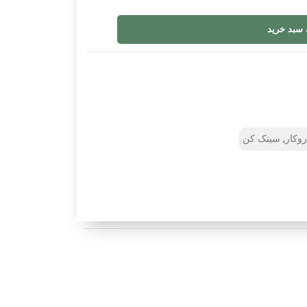
 سبد خرید
,
وکار
سینک کن