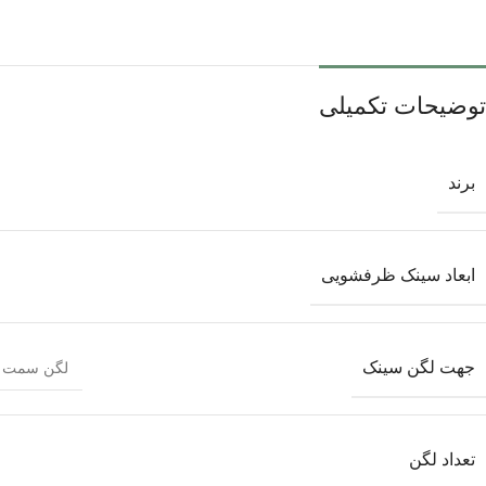
توضیحات تکمیلی
برند
ابعاد سینک ظرفشویی
جهت لگن سینک
لگن سمت 
تعداد لگن