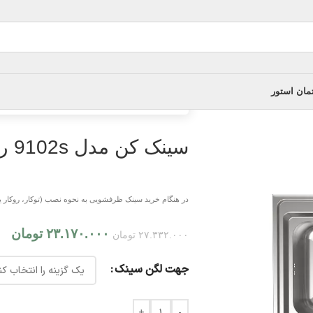
مان استور
خانه
/
سینک ظرفشویی
/
سینک کن مدل 9102s روکار
سینک کن مدل 9102s روکار
در هنگام خرید سینک ظرفشویی به نحوه نصب (توکار، روکار یا
۲۳.۱۷۰.۰۰۰
تومان
۲۷.۳۳۲.۰۰۰
تومان
جهت لگن سینک