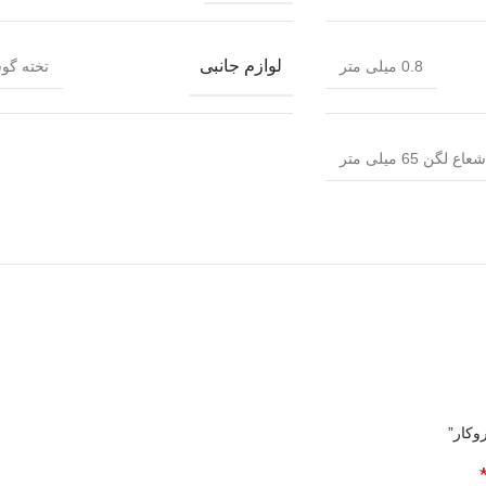
لوازم جانبی
0.8 میلی متر
تخته گو
شعاع لگن 65 میلی متر