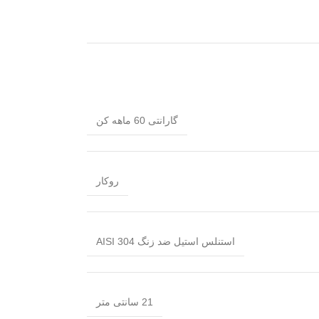
گارانتی 60 ماهه کن
روکار
استنلس استیل ضد زنگ AISI 304
21 سانتی متر