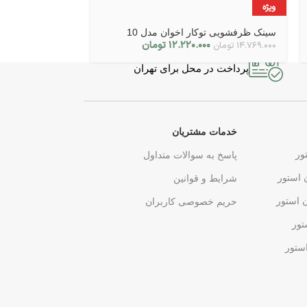
ویژه
ویژه
سینک ظرفشویی توکار اخوان مدل 10
سینک ظرفشویی توکا
۱۲.۲۲۰.۰۰۰
تومان
۱۴.۷۶۹.۰۰۰
تومان
۲۹.۷۷۸.۰۰۰
تومان
پرداخت در محل برای تهران
خدمات مشتریان
ور
پاسخ به سوالات متداول
 استور
شرایط و قوانین
ن استور
حریم خصوصی کاربران
تور
ستور