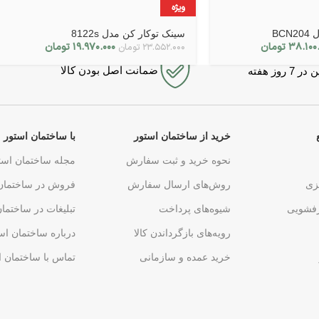
ویژه
BC
سینک توکار کن مدل 8122s
۳۸.۱۰۰.
تومان
۱۹.۹۷۰.۰۰۰
تومان
۲۳.۵۵۲.۰۰۰
تومان
ضمانت اصل بودن کالا
روز هفته
خرید از ساختمان استور
با ساختمان استور
نحوه خرید و ثبت سفارش
مجله ساختمان است
زی
روش‌های ارسال سفارش
فروش در ساختمان
فشویی
شیوه‌های پرداخت
تبلیغات در ساختما
رویه‌های بازگرداندن کالا
درباره ساختمان اس
خرید عمده و سازمانی
تماس با ساختمان ا