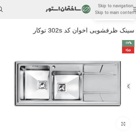
Skip to navigation
Skip to main content
/
خانه
سینک ظرفشویی
سینک ظرفشویی اخوان کد 302s توکار
-17%
ویژه
برای بزرگنمایی کلیک کنید