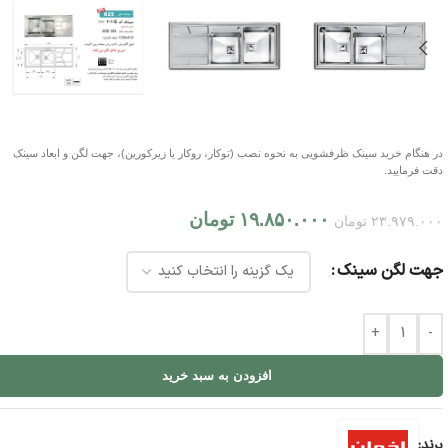
در هنگام خرید سینک ظرفشویی به نحوه نصب (توکار، روکار یا زیرکورین)، جهت لگن و ابعاد سینک
دقت فرمایید.
۱۹.۸۵۰.۰۰۰
تومان
۲۳.۹۷۹.۰۰۰
تومان
جهت لگن سینک
+
-
افزودن به سبد خرید
برند: