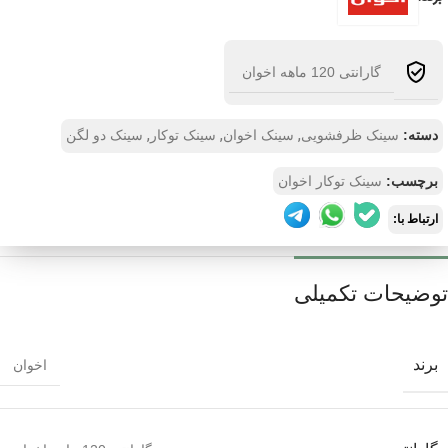
گارانتی 120 ماهه اخوان
,
,
,
دسته:
سینک ظرفشویی
سینک اخوان
سینک توکار
سینک دو لگن
برچسب:
سینک توکار اخوان
ارتباط با:
توضیحات تکمیلی
برند
اخوان