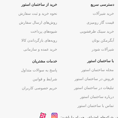
دسترسی سریع
خرید از ساختمان استور
خرید شیرآلات
نحوه خرید و ثبت سفارش
قیمت گاز رومیزی
روش‌های ارسال سفارش
خرید سینک ظرفشویی
شیوه‌های پرداخت
آبگرمکن بوتان
رویه‌های بازگرداندن کالا
شیرآلات شودر
خرید عمده و سازمانی
با ساختمان استور
خدمات مشتریان
مجله ساختمان استور
پاسخ به سوالات متداول
فروش در ساختمان استور
شرایط و قوانین
تبلیغات در ساختمان استور
حریم خصوصی کاربران
درباره ساختمان استور
تماس با ساختمان استور
در شبکه‌های اجتماعی همراه ما باشید: