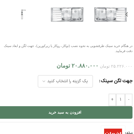
در هنگام خرید سینک ظرفشویی به نحوه نصب (توکار، روکار یا زیرکورین)، جهت لگن و ابعاد سینک
دقت فرمایید.
۲۰.۸۸۰.۰۰۰
تومان
۲۵.۲۲۶.۰۰۰
تومان
جهت لگن سینک
+
-
افزودن به سبد خرید
برند: