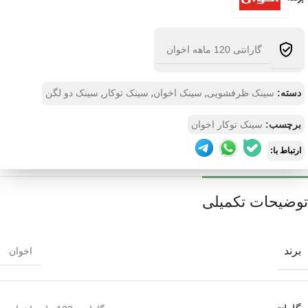
گارانتی 120 ماهه اخوان
,
,
,
دسته:
سینک ظرفشویی
سینک اخوان
سینک توکار
سینک دو لگن
برچسب:
سینک توکار اخوان
ارتباط با:
توضیحات تکمیلی
برند
اخوان