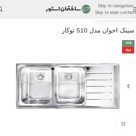
Skip to navigation
Skip to main content
/
خانه
سینک ظرفشویی
سینک اخوان مدل 510 توکار
-17%
ویژه
برای بزرگنمایی کلیک کنید